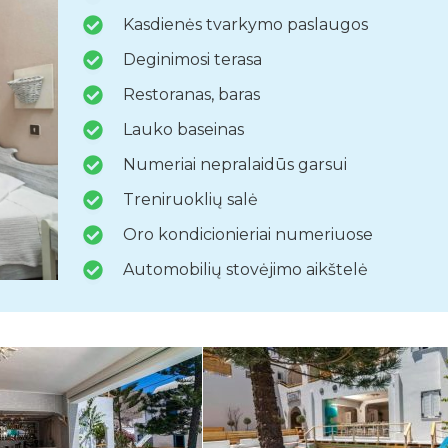
Kasdienės tvarkymo paslaugos
Deginimosi terasa
Restoranas, baras
Lauko baseinas
Numeriai nepralaidūs garsui
Treniruoklių salė
Oro kondicionieriai numeriuose
Automobilių stovėjimo aikštelė