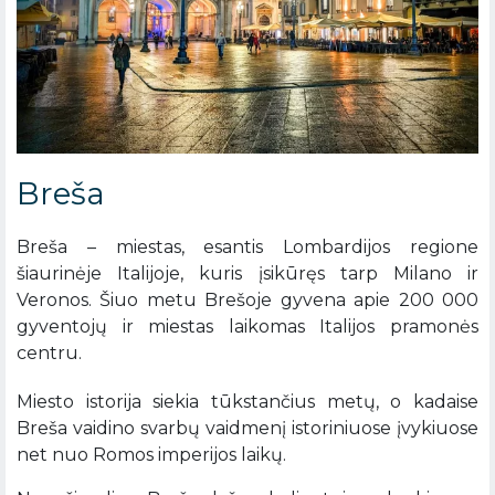
Breša
Breša – miestas, esantis Lombardijos regione
šiaurinėje Italijoje, kuris įsikūręs tarp Milano ir
Veronos. Šiuo metu Brešoje gyvena apie 200 000
gyventojų ir miestas laikomas Italijos pramonės
centru.
Miesto istorija siekia tūkstančius metų, o kadaise
Breša vaidino svarbų vaidmenį istoriniuose įvykiuose
net nuo Romos imperijos laikų.