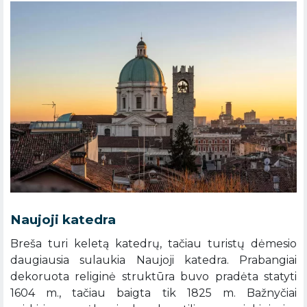
Naujoji katedra
Breša turi keletą katedrų, tačiau turistų dėmesio
daugiausia sulaukia Naujoji katedra. Prabangiai
dekoruota religinė struktūra buvo pradėta statyti
1604 m., tačiau baigta tik 1825 m. Bažnyčiai