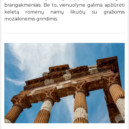
brangakmeniais. Be to, vienuolyne galima apžiūrėti
keletą romėnų namų likučių su gražiomis
mozaikinėmis grindimis.