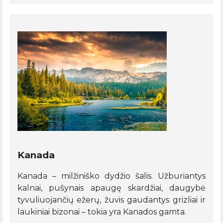
Kanada
Kanada – milžiniško dydžio šalis. Užburiantys
kalnai, pušynais apaugę skardžiai, daugybė
tyvuliuojančių ežerų, žuvis gaudantys grizliai ir
laukiniai bizonai – tokia yra Kanados gamta.