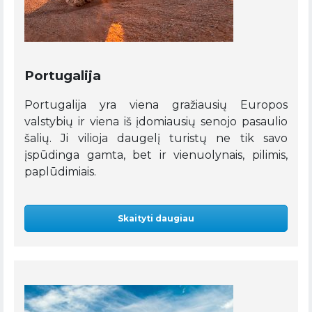
Portugalija
Portugalija yra viena gražiausių Europos
valstybių ir viena iš įdomiausių senojo pasaulio
šalių. Ji vilioja daugelį turistų ne tik savo
įspūdinga gamta, bet ir vienuolynais, pilimis,
paplūdimiais.
Skaityti daugiau