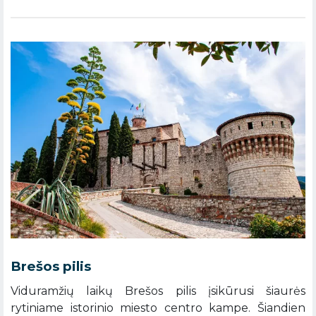
Brešos pilis
Viduramžių laikų Brešos pilis įsikūrusi šiaurės
rytiniame istorinio miesto centro kampe. Šiandien