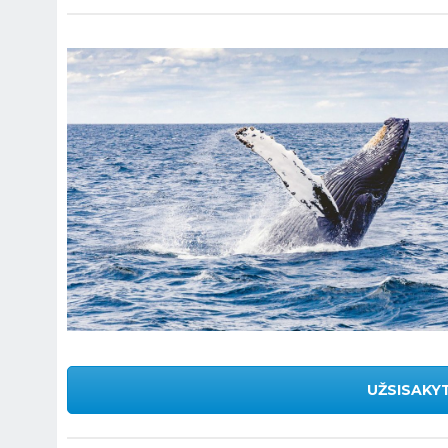
UŽSISAKYT