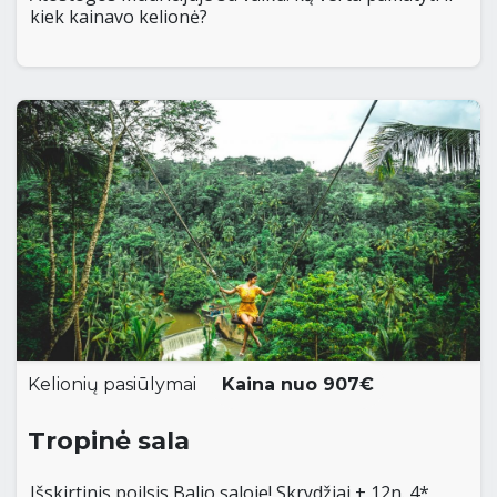
kiek kainavo kelionė?
Kelionių pasiūlymai
Kaina nuo 907€
Tropinė sala
Išskirtinis poilsis Balio saloje! Skrydžiai + 12n. 4*