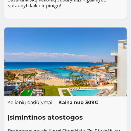
sutaupyti laiko ir pinigų!
Kelionių pasiūlymai
Kaina nuo 309€
Įsimintinos atostogos