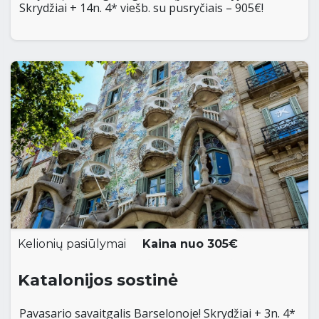
Skrydžiai + 14n. 4* viešb. su pusryčiais – 905€!
Kelionių pasiūlymai
Kaina nuo 305€
Katalonijos sostinė
Pavasario savaitgalis Barselonoje! Skrydžiai + 3n. 4*