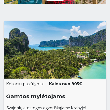
Kelionių pasiūlymai
Kaina nuo 905€
Gamtos mylėtojams
Svajonių atostogos egzotiškąjame Krabyje!