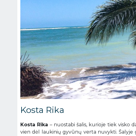
Kosta Rika
Kosta Rika
– nuostabi šalis, kurioje tiek visko d
vien dėl laukinių gyvūnų verta nuvykti. Šalyje