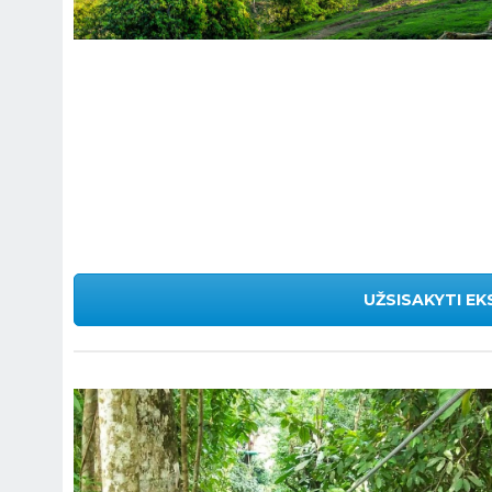
UŽSISAKYTI EK