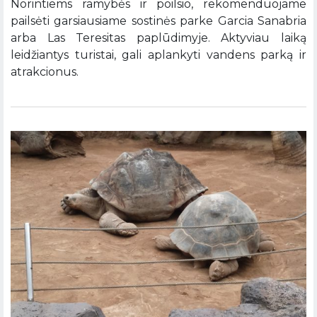
Norintiems ramybės ir poilsio, rekomenduojame
pailsėti garsiausiame sostinės parke Garcia Sanabria
arba Las Teresitas paplūdimyje. Aktyviau laiką
leidžiantys turistai, gali aplankyti vandens parką ir
atrakcionus.