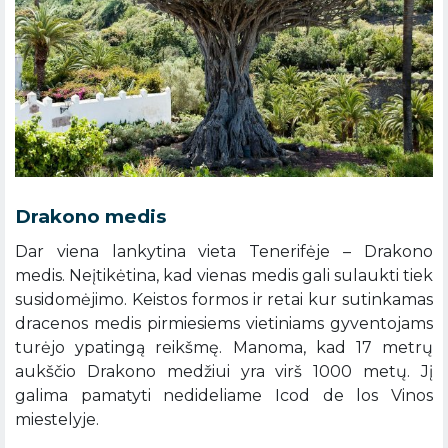
Drakono medis
Dar viena lankytina vieta Tenerifėje – Drakono
medis. Neįtikėtina, kad vienas medis gali sulaukti tiek
susidomėjimo. Keistos formos ir retai kur sutinkamas
dracenos medis pirmiesiems vietiniams gyventojams
turėjo ypatingą reikšmę. Manoma, kad 17 metrų
aukščio Drakono medžiui yra virš 1000 metų. Jį
galima pamatyti nedideliame Icod de los Vinos
miestelyje.