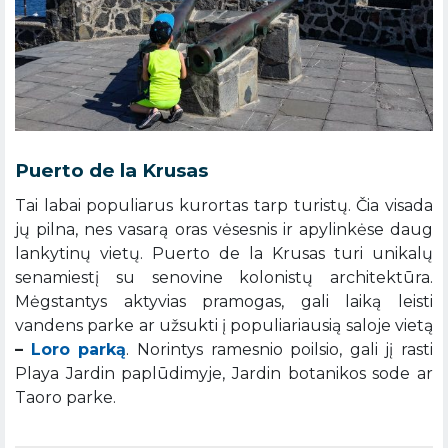
Puerto de la Krusas
Tai labai populiarus kurortas tarp turistų. Čia visada
jų pilna, nes vasarą oras vėsesnis ir apylinkėse daug
lankytinų vietų. Puerto de la Krusas turi unikalų
senamiestį su senovine kolonistų architektūra.
Mėgstantys aktyvias pramogas, gali laiką leisti
vandens parke ar užsukti į populiariausią saloje vietą
–
Loro parką
. Norintys ramesnio poilsio, gali jį rasti
Playa Jardin paplūdimyje, Jardin botanikos sode ar
Taoro parke.