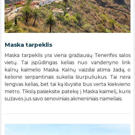
Maska tarpeklis
Maska tarpeklis yra viena gražiausių Tenerifės salos
vietų. Tai įspūdingas kelias nuo vandenyno link
kalnų kaimelio Maska. Kalnų vaizdai atima žadą, o
kelionė serpantinais sukelia šiurpuliukus. Tai nėra
lengvas kelias, bet tai ką išvysite bus verta kiekvieno
metro. Tikslą pasieksite patekę į Maska kaimelį, kuris
sužavės jus savo senoviniais akmeniniais nameliais.