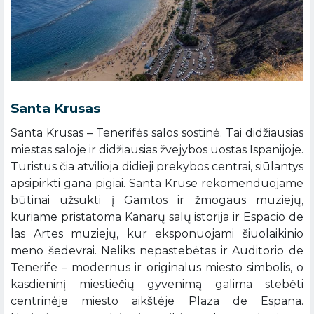
Santa Krusas
Santa Krusas – Tenerifės salos sostinė. Tai didžiausias
miestas saloje ir didžiausias žvejybos uostas Ispanijoje.
Turistus čia atvilioja didieji prekybos centrai, siūlantys
apsipirkti gana pigiai. Santa Kruse rekomenduojame
būtinai užsukti į Gamtos ir žmogaus muziejų,
kuriame pristatoma Kanarų salų istorija ir Espacio de
las Artes muziejų, kur eksponuojami šiuolaikinio
meno šedevrai. Neliks nepastebėtas ir Auditorio de
Tenerife – modernus ir originalus miesto simbolis, o
kasdieninį miestiečių gyvenimą galima stebėti
centrinėje miesto aikštėje Plaza de Espana.