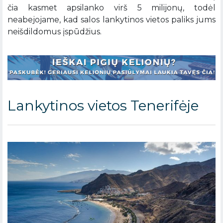
čia kasmet apsilanko virš 5 milijonų, todėl
neabejojame, kad salos lankytinos vietos paliks jums
neišdildomus įspūdžius.
Lankytinos vietos Tenerifėje