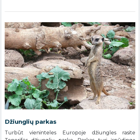
Džiunglių parkas
Turbūt vieninteles Europoje džiungles rasite