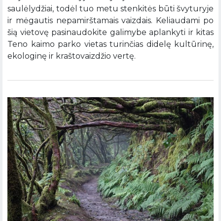
saulėlydžiai, todėl tuo metu stenkitės būti švyturyje
ir mėgautis nepamirštamais vaizdais. Keliaudami po
šią vietovę pasinaudokite galimybe aplankyti ir kitas
Teno kaimo parko vietas turinčias didelę kultūrinę,
ekologinę ir kraštovaizdžio vertę.