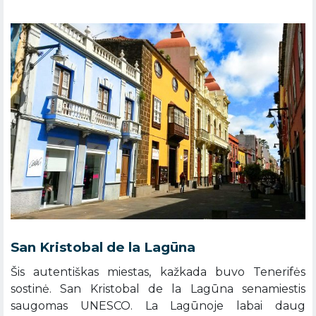
San Kristobal de la Lagūna
Šis autentiškas miestas, kažkada buvo Tenerifės
sostinė. San Kristobal de la Lagūna senamiestis
saugomas UNESCO. La Lagūnoje labai daug