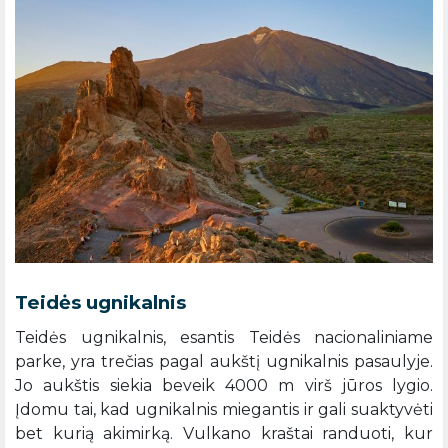
Teidės ugnikalnis
Teidės ugnikalnis, esantis Teidės nacionaliniame
parke, yra trečias pagal aukštį ugnikalnis pasaulyje.
Jo aukštis siekia beveik 4000 m virš jūros lygio.
Įdomu tai, kad ugnikalnis miegantis ir gali suaktyvėti
bet kurią akimirką. Vulkano kraštai randuoti, kur