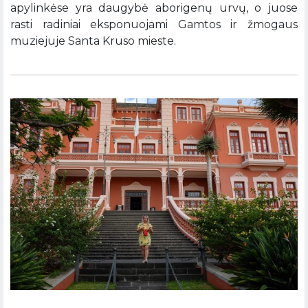
apylinkėse yra daugybė aborigenų urvų, o juose
rasti radiniai eksponuojami Gamtos ir žmogaus
muziejuje Santa Kruso mieste.