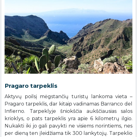
Pragaro tarpeklis
Aktyvų poilsį mėgstančių turistų lankoma vieta –
Pragaro tarpeklis, dar kitaip vadinamas Barranco del
Infierno. Tarpeklyje šniokščia aukščiausias salos
krioklys, o pats tarpeklis yra apie 6 kilometrų ilgio.
Nukakti iki jo gali pavykti ne visiems norintiems, nes
per dieną ten įleidžiama tik 300 lankytojų. Tarpeklio