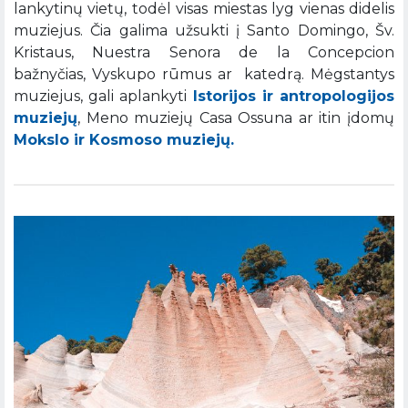
lankytinų vietų, todėl visas miestas lyg vienas didelis
muziejus. Čia galima užsukti į Santo Domingo, Šv.
Kristaus, Nuestra Senora de la Concepcion
bažnyčias, Vyskupo rūmus ar katedrą. Mėgstantys
muziejus, gali aplankyti
Istorijos ir antropologijos
muziejų
, Meno muziejų Casa Ossuna ar itin įdomų
Mokslo ir Kosmoso muziejų.