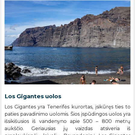
Los Gigantes uolos
Los Gigantes yra Tenerifės kurortas, įsikūręs ties to
paties pavadinimo uolomis. Šios įspūdingos uolos yra
išsikišusios iš vandenyno apie 500 – 800 metrų
aukščio. Geriausias jų vaizdas atsiveria iš