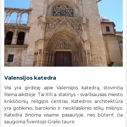
Valensijos katedra
Visi yra girdėję apie Valensijos katedrą, stovinčią
Reina aikštėje. Tai XIII a. statinys – svarbiausias miesto
krikščionių religijos centras. Katedros architektūra
yra gotikinio, barokinio ir neoklasikinio stilių mišinys.
Katedra žinoma visame pasaulyje, nes būtent čia
saugoma Šventojo Gralio taurė.