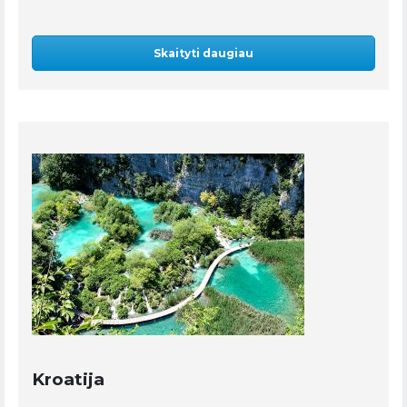
Skaityti daugiau
Kroatija