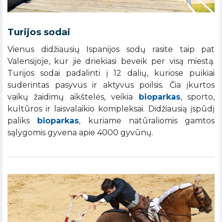
Turijos sodai
Vienus didžiausių Ispanijos sodų rasite taip pat
Valensijoje, kur jie driekiasi beveik per visą miestą.
Turijos sodai padalinti į 12 dalių, kuriose puikiai
suderintas pasyvus ir aktyvus poilsis. Čia įkurtos
vaikų žaidimų aikštelės, veikia
bioparkas
, sporto,
kultūros ir laisvalaikio kompleksai. Didžiausią įspūdį
paliks
bioparkas
, kuriame natūraliomis gamtos
sąlygomis gyvena apie 4000 gyvūnų.