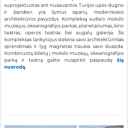
suprojektuotas ant nusausintos Turijos upės dugno
ir šiandien yra žymus ispanų moderniosios
architektūros pavyzdys. Kompleksą sudaro mokslo
muziejus, okeanografijos parkas, planetariumas, kino
teatras, operos teatras bei augalų galerija. Šis
kompleksas lankytojus stebina savo architektūriniais
sprendimais ir lyg magnetas traukia savo išvaizda.
Kombinuotą bilietą į mokslo muziejų, okeanografijos
parką ir teatrą galite nusipirkti paspaudę
šią
nuorodą.