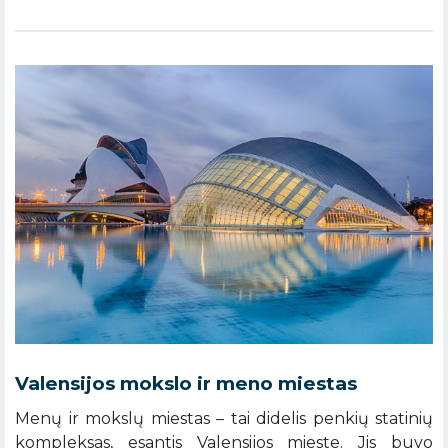
Valensijos mokslo ir meno miestas
Menų ir mokslų miestas – tai didelis penkių statinių
kompleksas, esantis Valensijos mieste. Jis buvo