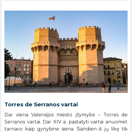
Torres de Serranos vartai
Dar viena Valensijos miesto įžymybė – Torres de
Serranos vartai. Dar XIV a. pastatyti vartai anuomet
tarnavo kaip gynybinė siena. Šiandien iš jų likę tik