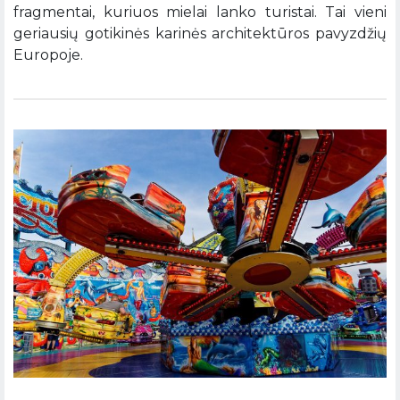
fragmentai, kuriuos mielai lanko turistai. Tai vieni
geriausių gotikinės karinės architektūros pavyzdžių
Europoje.