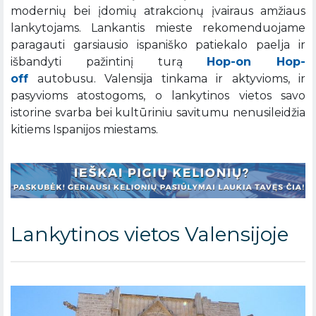
modernių bei įdomių atrakcionų įvairaus amžiaus
lankytojams. Lankantis mieste rekomenduojame
paragauti garsiausio ispaniško patiekalo paelja ir
išbandyti pažintinį turą
Hop-on Hop-
off
autobusu. Valensija tinkama ir aktyvioms, ir
pasyvioms atostogoms, o lankytinos vietos savo
istorine svarba bei kultūriniu savitumu nenusileidžia
kitiems Ispanijos miestams.
Lankytinos vietos Valensijoje