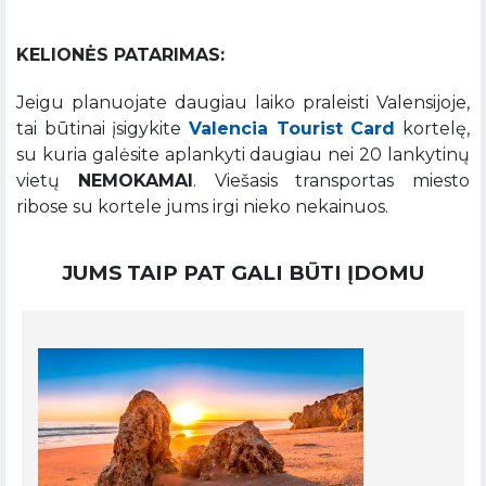
KELIONĖS PATARIMAS:
Jeigu planuojate daugiau laiko praleisti Valensijoje,
tai būtinai įsigykite
Valencia Tourist Card
kortelę,
su kuria galėsite aplankyti daugiau nei 20 lankytinų
vietų
NEMOKAMAI
. Viešasis transportas miesto
ribose su kortele jums irgi nieko nekainuos.
JUMS TAIP PAT GALI BŪTI ĮDOMU