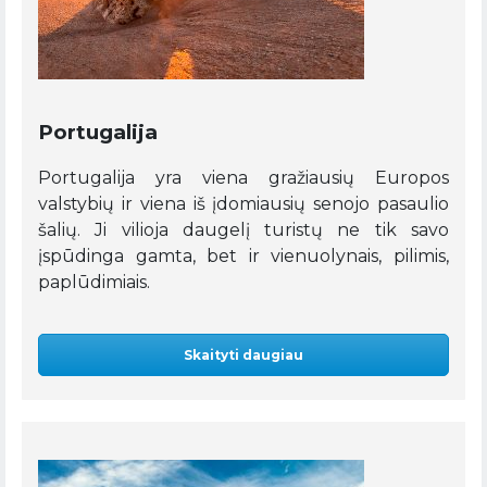
Portugalija
Portugalija yra viena gražiausių Europos
valstybių ir viena iš įdomiausių senojo pasaulio
šalių. Ji vilioja daugelį turistų ne tik savo
įspūdinga gamta, bet ir vienuolynais, pilimis,
paplūdimiais.
Skaityti daugiau