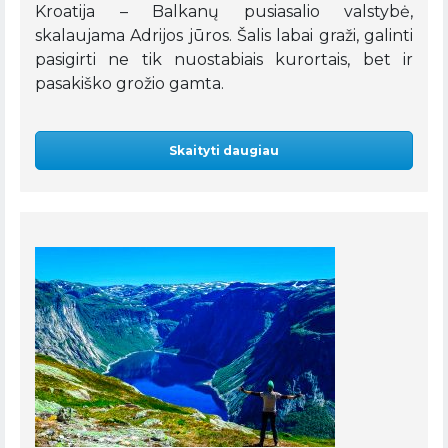
Kroatija – Balkanų pusiasalio valstybė,
skalaujama Adrijos jūros. Šalis labai graži, galinti
pasigirti ne tik nuostabiais kurortais, bet ir
pasakiško grožio gamta.
Skaityti daugiau