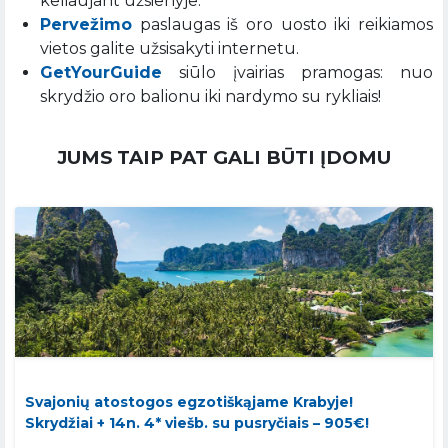
keliaujant užsienyje.
Pervežimo
paslaugas iš oro uosto iki reikiamos
vietos galite užsisakyti internetu.
GetYourGuide
siūlo įvairias pramogas: nuo
skrydžio oro balionu iki nardymo su rykliais!
JUMS TAIP PAT GALI BŪTI ĮDOMU
Svajonių atostogos egzotiškąjame Krabyje!
Skrydžiai + 14n. 4* viešb. su pusryčiais – 905€!