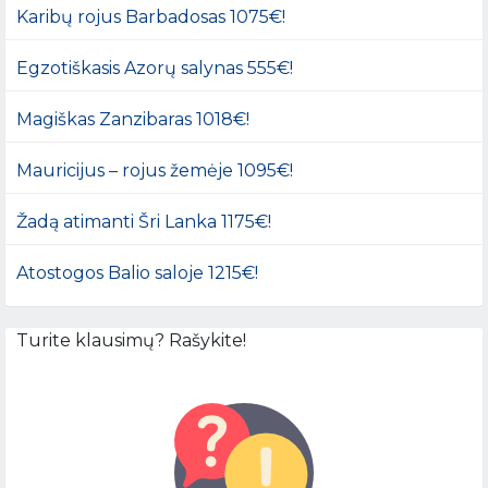
Karibų rojus Barbadosas 1075€!
Egzotiškasis Azorų salynas 555€!
Magiškas Zanzibaras 1018€!
Mauricijus – rojus žemėje 1095€!
Žadą atimanti Šri Lanka 1175€!
Atostogos Balio saloje 1215€!
Turite klausimų? Rašykite!