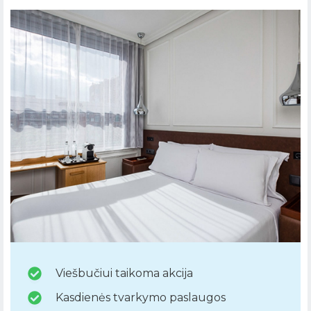
Viešbučiui taikoma akcija
Kasdienės tvarkymo paslaugos