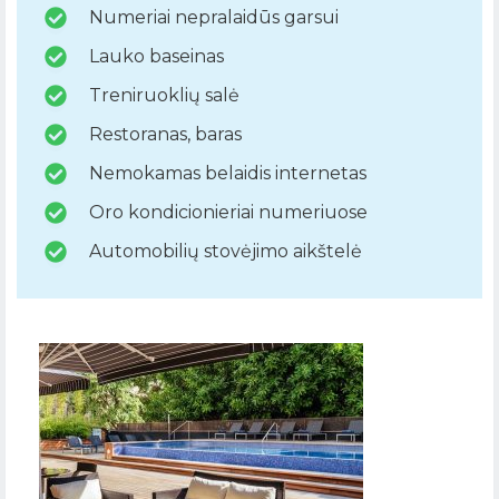
Numeriai nepralaidūs garsui
Lauko baseinas
Treniruoklių salė
Restoranas, baras
Nemokamas belaidis internetas
Oro kondicionieriai numeriuose
Automobilių stovėjimo aikštelė