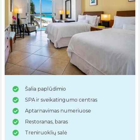
Šalia paplūdimio
SPA ir sveikatingumo centras
Aptarnavimas numeriuose
Restoranas, baras
Treniruoklių salė