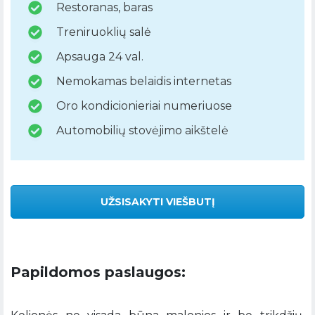
Restoranas, baras
Treniruoklių salė
Apsauga 24 val.
Nemokamas belaidis internetas
Oro kondicionieriai numeriuose
Automobilių stovėjimo aikštelė
UŽSISAKYTI VIEŠBUTĮ
Papildomos paslaugos: