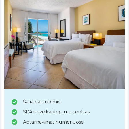
Šalia paplūdimio
SPA ir sveikatingumo centras
Aptarnavimas numeriuose