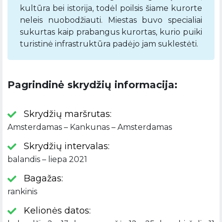
kultūra bei istorija, todėl poilsis šiame kurorte
neleis nuobodžiauti. Miestas buvo specialiai
sukurtas kaip prabangus kurortas, kurio puiki
turistinė infrastruktūra padėjo jam suklestėti.
Pagrindinė skrydžių informacija:
Skrydžių maršrutas:
Amsterdamas – Kankunas – Amsterdamas
Skrydžių intervalas:
balandis – liepa 2021
Bagažas:
rankinis
Kelionės datos: