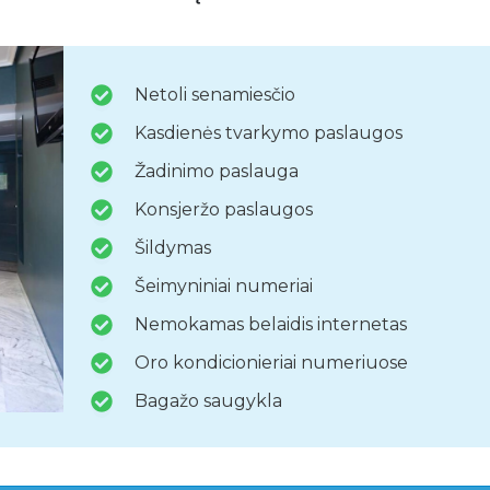
Netoli senamiesčio
Kasdienės tvarkymo paslaugos
Žadinimo paslauga
Konsjeržo paslaugos
Šildymas
Šeimyniniai numeriai
Nemokamas belaidis internetas
Oro kondicionieriai numeriuose
Bagažo saugykla