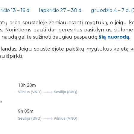
ičio 13 – 16 d.
lapkričio 27 – 30 d.
gruodžio 4 – 7 d. 
datų arba spustelėję žemiau esantį mygtuką, o jeigu ke
tys. Norintiems gauti dar geresnius pasiūlymus, siūlome 
ir naudą galite sužinoti daugiau paspaudę
šią nuorodą
.
 valandas. Jeigu spustelėjote paieškų mygtukus keletą k
u išpirkti.