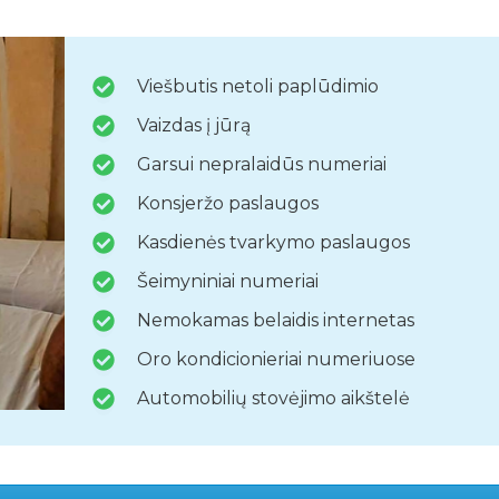
Viešbutis netoli paplūdimio
Vaizdas į jūrą
Garsui nepralaidūs numeriai
Konsjeržo paslaugos
Kasdienės tvarkymo paslaugos
Šeimyniniai numeriai
Nemokamas belaidis internetas
Oro kondicionieriai numeriuose
Automobilių stovėjimo aikštelė