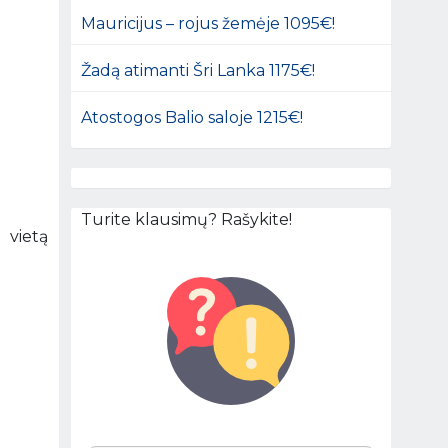
Mauricijus – rojus žemėje 1095€!
Žadą atimanti Šri Lanka 1175€!
Atostogos Balio saloje 1215€!
Turite klausimų? Rašykite!
 vietą