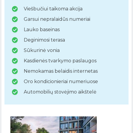
Viešbučiui taikoma akcija
Garsui nepralaidūs numeriai
Lauko baseinas
Deginimosi terasa
Sūkurinė vonia
Kasdienės tvarkymo paslaugos
Nemokamas belaidis internetas
Oro kondicionieriai numeriuose
Automobilių stovėjimo aikštelė