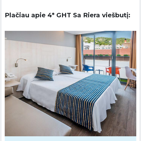
Plačiau apie 4* GHT Sa Riera viešbutį: