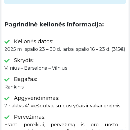
Pagrindinė kelionės informacija:
Kelionės datos:
2025 m. spalio 23 – 30 d. arba spalio 16 – 23 d. (315€)
Skrydis:
Vilnius – Barselona – Vilnius
Bagažas:
Rankinis
Apgyvendinimas:
7 naktys 4
* viešbutyje su pusryčiais ir vakarienėmis
Pervežimas:
Esant poreikiui, pervežimą iš oro uosto į