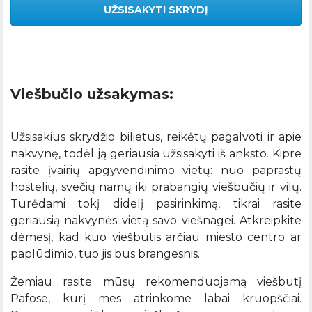
UŽSISAKYTI SKRYDĮ
Viešbučio užsakymas:
Užsisakius skrydžio bilietus, reikėtų pagalvoti ir apie
nakvynę, todėl ją geriausia užsisakyti iš anksto. Kipre
rasite įvairių apgyvendinimo vietų: nuo paprastų
hostelių, svečių namų iki prabangių viešbučių ir vilų.
Turėdami tokį didelį pasirinkimą, tikrai rasite
geriausią nakvynės vietą savo viešnagei. Atkreipkite
dėmesį, kad kuo viešbutis arčiau miesto centro ar
paplūdimio, tuo jis bus brangesnis.
Žemiau rasite mūsų rekomenduojamą viešbutį
Pafose, kurį mes atrinkome labai kruopščiai.