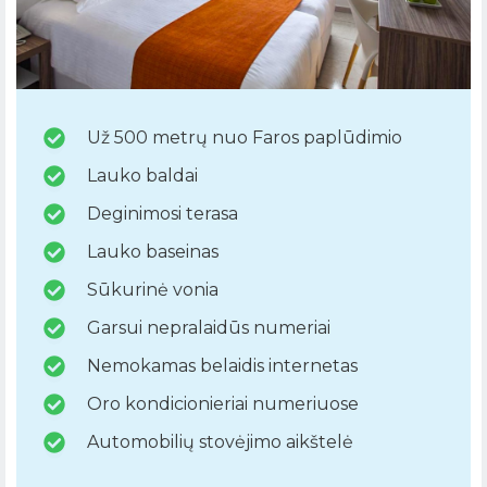
Už 500 metrų nuo Faros paplūdimio
Lauko baldai
Deginimosi terasa
Lauko baseinas
Sūkurinė vonia
Garsui nepralaidūs numeriai
Nemokamas belaidis internetas
Oro kondicionieriai numeriuose
Automobilių stovėjimo aikštelė