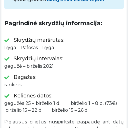
Pagrindinė skrydžių informacija:
Skrydžių maršrutas:
Ryga – Pafosas – Ryga
Skrydžių intervalas:
gegužė – birželis 2021
Bagažas:
rankinis
Kelionės datos:
gegužės 25 – birželio 1 d. birželio 1 – 8 d. (73€)
birželio 15 – 22 d. birželio 15 – 26 d.
Pigiausius bilietus nusipirksite paspaudę ant datų