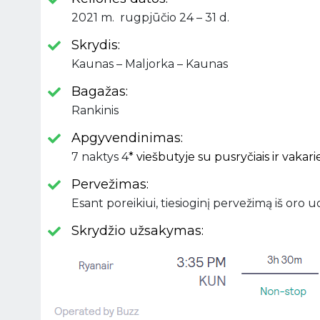
2021 m. rugpjūčio 24 – 31 d.
Skrydis:
Kaunas – Maljorka – Kaunas
Bagažas:
Rankinis
Apgyvendinimas:
7 naktys 4
* viešbutyje su pusryčiais ir vakar
Pervežimas:
Esant poreikiui, tiesioginį pervežimą iš oro 
Skrydžio užsakymas: