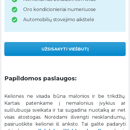
Oro kondicionieriai numeriuose
Automobilių stovėjimo aikštelė
UŽSISAKYTI VIEŠBUTĮ
Papildomos paslaugos:
Kelionės ne visada būna malonios ir be trikdžių.
Kartais patenkame į nemalonius įvykius ar
sušlubuoja sveikata ir tai sugadina nuotaiką ar net
visas atostogas. Norėdami išvengti nesklandumų,
pasiruoškite kelionei iš anksto. Tai galite padaryti