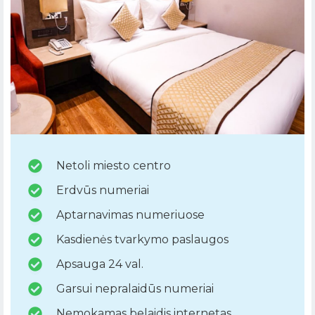
Netoli miesto centro
Erdvūs numeriai
Aptarnavimas numeriuose
Kasdienės tvarkymo paslaugos
Apsauga 24 val.
Garsui nepralaidūs numeriai
Nemokamas belaidis internetas