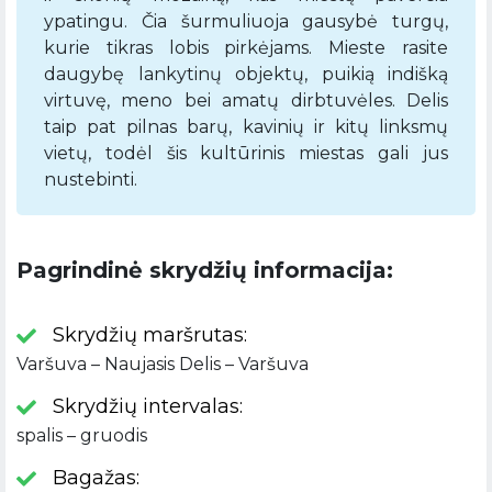
ypatingu. Čia šurmuliuoja gausybė turgų,
kurie tikras lobis pirkėjams. Mieste rasite
daugybę lankytinų objektų, puikią indišką
virtuvę, meno bei amatų dirbtuvėles. Delis
taip pat pilnas barų, kavinių ir kitų linksmų
vietų, todėl šis kultūrinis miestas gali jus
nustebinti.
Pagrindinė skrydžių informacija:
Skrydžių maršrutas:
Varšuva – Naujasis Delis – Varšuva
Skrydžių intervalas:
spalis – gruodis
Bagažas: