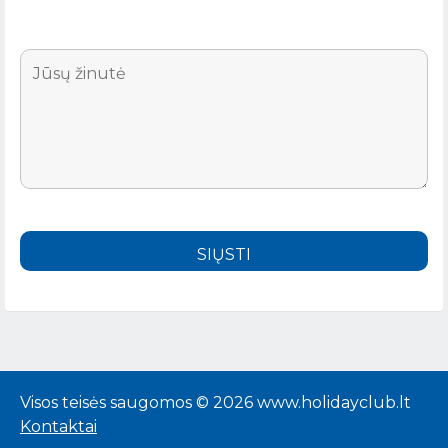
Visos teisės saugomos © 2026 www.holidayclub.lt
Kontaktai