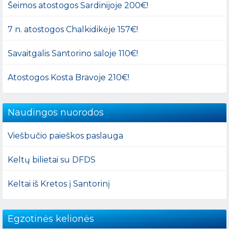
Šeimos atostogos Sardinijoje 200€!
7 n. atostogos Chalkidikėje 157€!
Savaitgalis Santorino saloje 110€!
Atostogos Kosta Bravoje 210€!
Naudingos nuorodos
Viešbučio paieškos paslauga
Keltų bilietai su DFDS
Keltai iš Kretos į Santorinį
Egzotinės kelionės