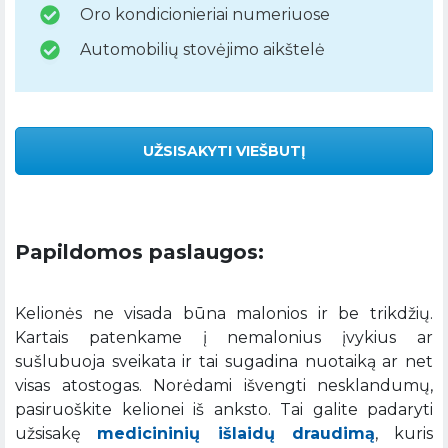
Oro kondicionieriai numeriuose
Automobilių stovėjimo aikštelė
UŽSISAKYTI VIEŠBUTĮ
Papildomos paslaugos:
Kelionės ne visada būna malonios ir be trikdžių.
Kartais patenkame į nemalonius įvykius ar
sušlubuoja sveikata ir tai sugadina nuotaiką ar net
visas atostogas. Norėdami išvengti nesklandumų,
pasiruoškite kelionei iš anksto. Tai galite padaryti
užsisakę
medicininių išlaidų draudimą
, kuris