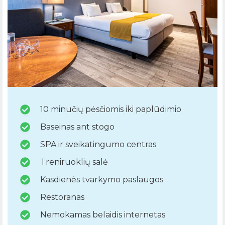
10 minučių pėsčiomis iki paplūdimio
Baseinas ant stogo
SPA ir sveikatingumo centras
Treniruoklių salė
Kasdienės tvarkymo paslaugos
Restoranas
Nemokamas belaidis internetas