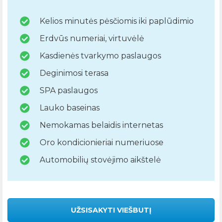
Kelios minutės pėsčiomis iki paplūdimio
Erdvūs numeriai, virtuvėlė
Kasdienės tvarkymo paslaugos
Deginimosi terasa
SPA paslaugos
Lauko baseinas
Nemokamas belaidis internetas
Oro kondicionieriai numeriuose
Automobilių stovėjimo aikštelė
UŽSISAKYTI VIEŠBUTĮ