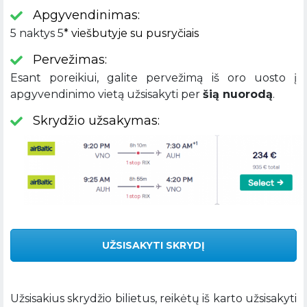
Apgyvendinimas:
5 naktys 5
* viešbutyje su pusryčiais
Pervežimas:
Esant poreikiui, galite pervežimą iš oro uosto į
apgyvendinimo vietą užsisakyti per
šią nuorodą
.
Skrydžio užsakymas:
UŽSISAKYTI SKRYDĮ
Užsisakius skrydžio bilietus, reikėtų iš karto užsisakyti