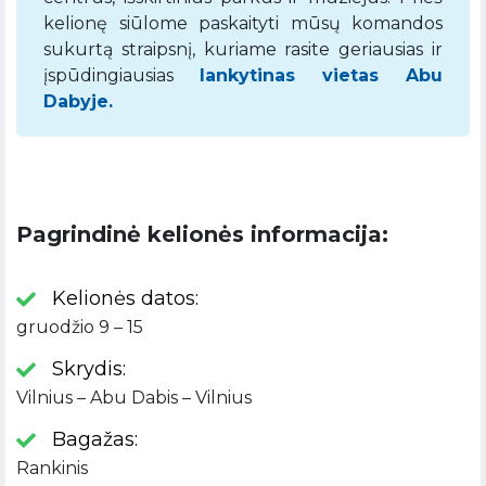
kelionę siūlome paskaityti mūsų komandos
sukurtą straipsnį, kuriame rasite geriausias ir
įspūdingiausias
lankytinas vietas Abu
Dabyje.
Pagrindinė kelionės informacija:
Kelionės datos:
gruodžio 9 – 15
Skrydis:
Vilnius – Abu Dabis – Vilnius
Bagažas:
Rankinis