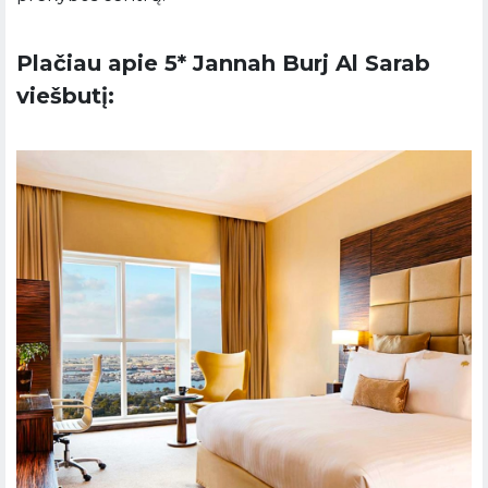
Plačiau apie 5* Jannah Burj Al Sarab
viešbutį: