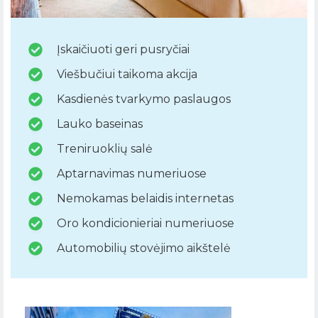
Įskaičiuoti geri pusryčiai
Viešbučiui taikoma akcija
Kasdienės tvarkymo paslaugos
Lauko baseinas
Treniruoklių salė
Aptarnavimas numeriuose
Nemokamas belaidis internetas
Oro kondicionieriai numeriuose
Automobilių stovėjimo aikštelė