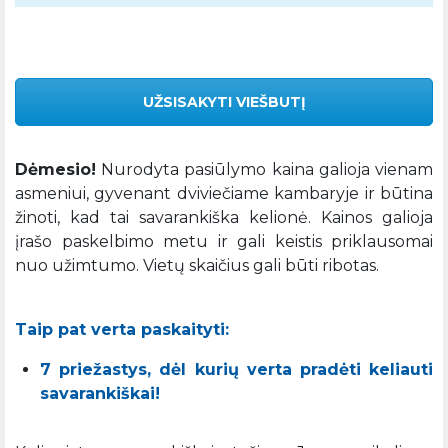
UŽSISAKYTI VIEŠBUTĮ
Dėmesio!
Nurodyta pasiūlymo kaina galioja vienam
asmeniui, gyvenant dviviečiame kambaryje ir būtina
žinoti, kad tai savarankiška kelionė. Kainos galioja
įrašo paskelbimo metu ir gali keistis priklausomai
nuo užimtumo. Vietų skaičius gali būti ribotas.
Taip pat verta paskaityti:
7 priežastys, dėl kurių verta pradėti keliauti
savarankiškai!