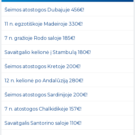
Šeimos atostogos Dubajuje 456€!
11 n. egzotiškoje Madeiroje 330€!
7 n. gražioje Rodo saloje 185€!
Savaitgalio kelionė į Stambulą 180€!
Šeimos atostogos Kretoje 200€!
12 n. kelionė po Andalūziją 280€!
Šeimos atostogos Sardinijoje 200€!
7 n. atostogos Chalkidikėje 157€!
Savaitgalis Santorino saloje 110€!