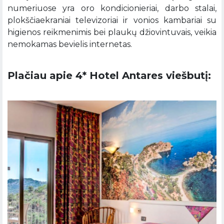
numeriuose yra oro kondicionieriai, darbo stalai,
plokščiaekraniai televizoriai ir vonios kambariai su
higienos reikmenimis bei plaukų džiovintuvais, veikia
nemokamas bevielis internetas.
Plačiau apie 4* Hotel Antares viešbutį: