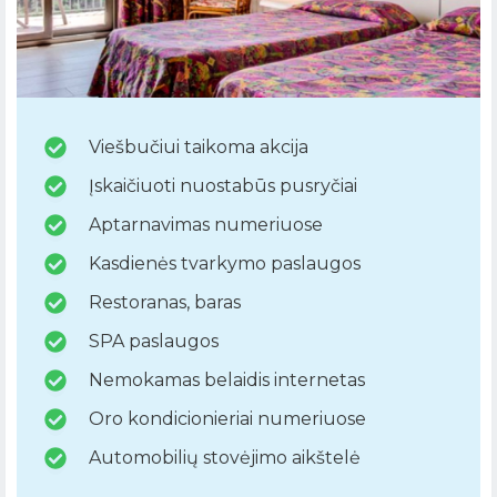
Viešbučiui taikoma akcija
Įskaičiuoti nuostabūs pusryčiai
Aptarnavimas numeriuose
Kasdienės tvarkymo paslaugos
Restoranas, baras
SPA paslaugos
Nemokamas belaidis internetas
Oro kondicionieriai numeriuose
Automobilių stovėjimo aikštelė