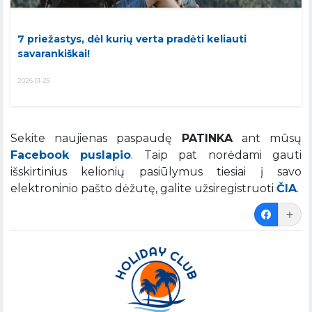
7 priežastys, dėl kurių verta pradėti keliauti
savarankiškai!
2026-01-25
Sekite naujienas paspaudę
PATINKA
ant mūsų
Facebook puslapio
. Taip pat norėdami gauti
išskirtinius kelionių pasiūlymus tiesiai į savo
elektroninio pašto dėžutę, galite užsiregistruoti
ČIA
.