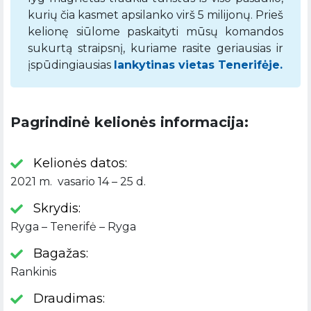
kurių čia kasmet apsilanko virš 5 milijonų. Prieš
kelionę siūlome paskaityti mūsų komandos
sukurtą straipsnį, kuriame rasite geriausias ir
įspūdingiausias
lankytinas vietas Tenerifėje.
Pagrindinė kelionės informacija:
Kelionės datos:
2021 m. vasario 14 – 25 d.
Skrydis:
Ryga – Tenerifė – Ryga
Bagažas:
Rankinis
Draudimas: