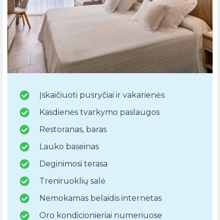
Įskaičiuoti pusryčiai ir vakarienės
Kasdienės tvarkymo paslaugos
Restoranas, baras
Lauko baseinas
Deginimosi terasa
Treniruoklių salė
Nemokamas belaidis internetas
Oro kondicionieriai numeriuose