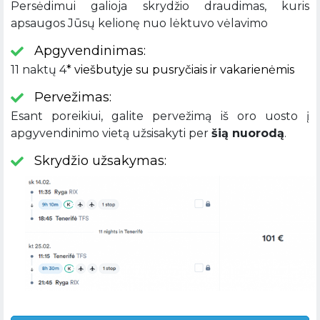
Persėdimui galioja skrydžio draudimas, kuris
apsaugos Jūsų kelionę nuo lėktuvo vėlavimo
Apgyvendinimas:
11 naktų 4
* viešbutyje su pusryčiais ir vakarienėmis
Pervežimas:
Esant poreikiui, galite pervežimą iš oro uosto į
apgyvendinimo vietą užsisakyti per
šią nuorodą
.
Skrydžio užsakymas: