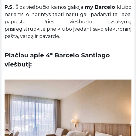
P.S.
Šios viešbučio kainos galioja
my
Barcelo
klubo
nariams, o norintys tapti nariu gali padaryti tai labai
paprastai. Prieš viešbučio užsakymą
prisiregistruokite prie klubo įvedant savo elektroninį
paštą, vardą ir pavardę.
Plačiau apie 4* Barcelo Santiago
viešbutį: