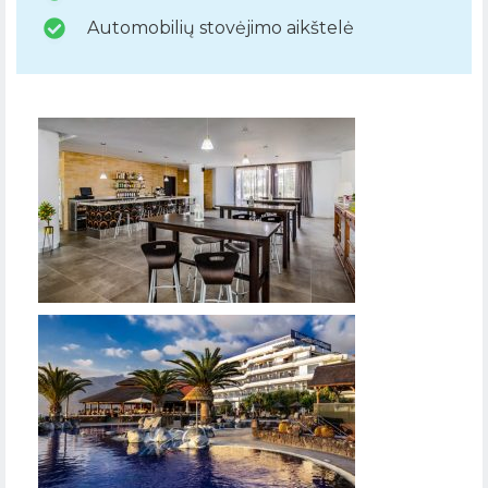
Automobilių stovėjimo aikštelė