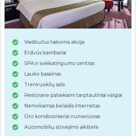
Viešbučiui taikoma akcija
Erdvūs kambariai
SPA ir sveikatingumo centras
Lauko baseinas
Treniruoklių salė
Restorane patiekiami tarptautiniai valgiai
Nemokamas belaidis internetas
Oro kondicionieriai numeriuose
Automobilių stovėjimo aikštelė