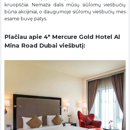
kruopščiai. Nemaža dalis mūsų siūlomų viešbučių
būna akcijiniai, o daugumoje siūlomų viešbučių mes
esame buvę patys.
Plačiau apie 4* Mercure Gold Hotel Al
Mina Road Dubai viešbutį: