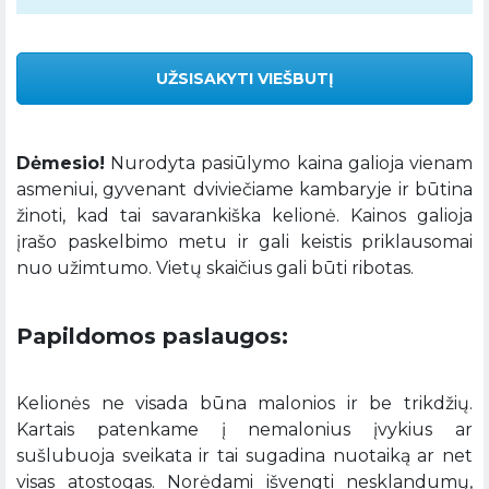
UŽSISAKYTI VIEŠBUTĮ
Dėmesio!
Nurodyta pasiūlymo kaina galioja vienam
asmeniui, gyvenant dviviečiame kambaryje ir būtina
žinoti, kad tai savarankiška kelionė. Kainos galioja
įrašo paskelbimo metu ir gali keistis priklausomai
nuo užimtumo. Vietų skaičius gali būti ribotas.
Papildomos paslaugos:
Kelionės ne visada būna malonios ir be trikdžių.
Kartais patenkame į nemalonius įvykius ar
sušlubuoja sveikata ir tai sugadina nuotaiką ar net
visas atostogas. Norėdami išvengti nesklandumų,