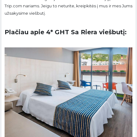
Trip.com nariams. Jeigu to neturite, kreipkitės į mus ir mes Jums
užsakysime viešbutį.
Plačiau apie 4* GHT Sa Riera viešbutį: