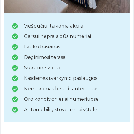
Viešbučiui taikoma akcija
Garsui nepralaidūs numeriai
Lauko baseinas
Deginimosi terasa
Sūkurinė vonia
Kasdienės tvarkymo paslaugos
Nemokamas belaidis internetas
Oro kondicionieriai numeriuose
Automobilių stovėjimo aikštelė