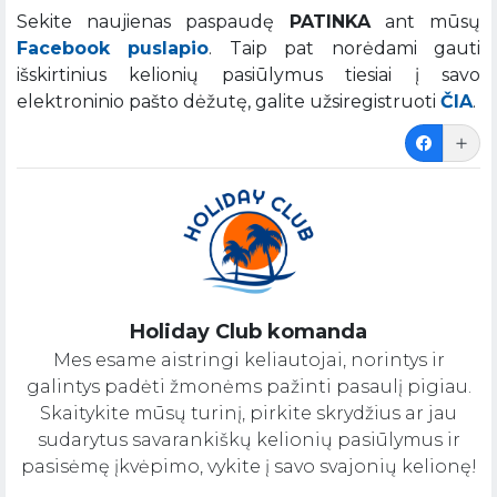
Sekite naujienas paspaudę
PATINKA
ant mūsų
Facebook puslapio
. Taip pat norėdami gauti
išskirtinius kelionių pasiūlymus tiesiai į savo
elektroninio pašto dėžutę, galite užsiregistruoti
ČIA
.
Holiday Club komanda
Mes esame aistringi keliautojai, norintys ir
galintys padėti žmonėms pažinti pasaulį pigiau.
Skaitykite mūsų turinį, pirkite skrydžius ar jau
sudarytus savarankiškų kelionių pasiūlymus ir
pasisėmę įkvėpimo, vykite į savo svajonių kelionę!