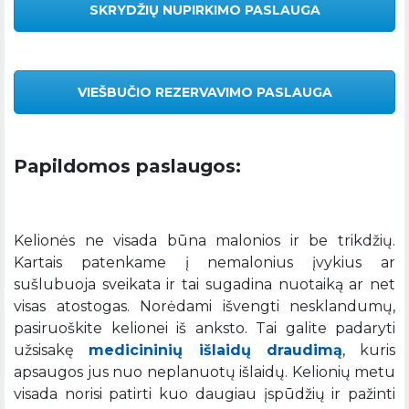
SKRYDŽIŲ NUPIRKIMO PASLAUGA
VIEŠBUČIO REZERVAVIMO PASLAUGA
Papildomos paslaugos:
Kelionės ne visada būna malonios ir be trikdžių.
Kartais patenkame į nemalonius įvykius ar
sušlubuoja sveikata ir tai sugadina nuotaiką ar net
visas atostogas. Norėdami išvengti nesklandumų,
pasiruoškite kelionei iš anksto. Tai galite padaryti
užsisakę
medicininių išlaidų draudimą
, kuris
apsaugos jus nuo neplanuotų išlaidų. Kelionių metu
visada norisi patirti kuo daugiau įspūdžių ir pažinti