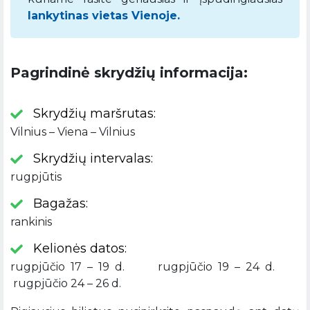
lankytinas vietas Vienoje.
Pagrindinė skrydžių informacija:
Skrydžių maršrutas:
Vilnius – Viena – Vilnius
Skrydžių intervalas:
rugpjūtis
Bagažas:
rankinis
Kelionės datos:
rugpjūčio 17 – 19 d. rugpjūčio 19 – 24 d.
rugpjūčio 24 – 26 d.