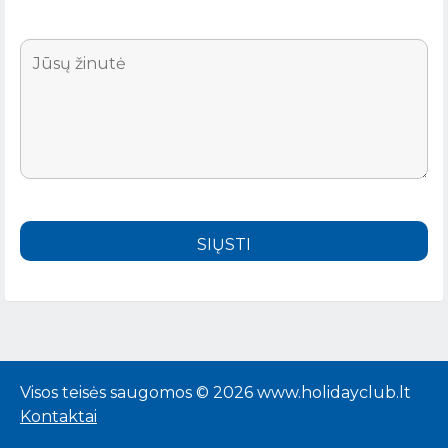
Visos teisės saugomos © 2026 www.holidayclub.lt
Kontaktai