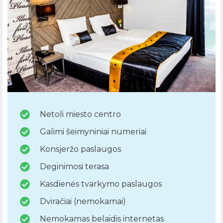
Netoli miesto centro
Galimi šeimyniniai numeriai
Konsjeržo paslaugos
Deginimosi terasa
Kasdienės tvarkymo paslaugos
Dviračiai (nemokamai)
Nemokamas belaidis internetas