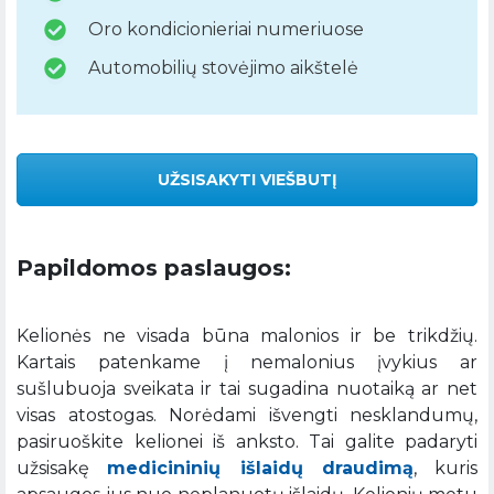
Oro kondicionieriai numeriuose
Automobilių stovėjimo aikštelė
UŽSISAKYTI VIEŠBUTĮ
Papildomos paslaugos:
Kelionės ne visada būna malonios ir be trikdžių.
Kartais patenkame į nemalonius įvykius ar
sušlubuoja sveikata ir tai sugadina nuotaiką ar net
visas atostogas. Norėdami išvengti nesklandumų,
pasiruoškite kelionei iš anksto. Tai galite padaryti
užsisakę
medicininių išlaidų draudimą
, kuris