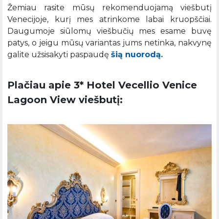
Žemiau rasite mūsų rekomenduojamą viešbutį
Venecijoje, kurį mes atrinkome labai kruopščiai.
Daugumoje siūlomų viešbučių mes esame buvę
patys, o jeigu mūsų variantas jums netinka, nakvynę
galite užsisakyti paspaudę
šią nuorodą.
Plačiau apie 3* Hotel Vecellio Venice
Lagoon View viešbutį: