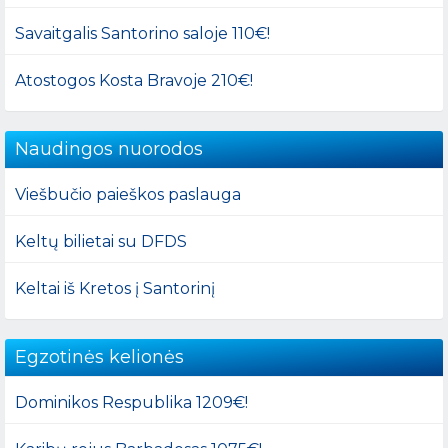
Savaitgalis Santorino saloje 110€!
Atostogos Kosta Bravoje 210€!
Naudingos nuorodos
Viešbučio paieškos paslauga
Keltų bilietai su DFDS
Keltai iš Kretos į Santorinį
Egzotinės kelionės
Dominikos Respublika 1209€!