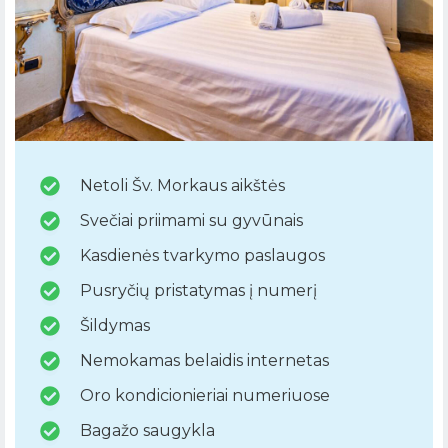
Netoli Šv. Morkaus aikštės
Svečiai priimami su gyvūnais
Kasdienės tvarkymo paslaugos
Pusryčių pristatymas į numerį
Šildymas
Nemokamas belaidis internetas
Oro kondicionieriai numeriuose
Bagažo saugykla