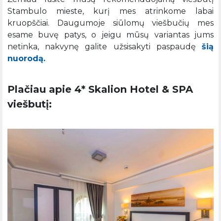
Stambulo mieste, kurį mes atrinkome labai
kruopščiai. Daugumoje siūlomų viešbučių mes
esame buvę patys, o jeigu mūsų variantas jums
netinka, nakvynę galite užsisakyti paspaudę
šią
nuorodą.
Plačiau apie 4* Skalion Hotel & SPA
viešbutį: