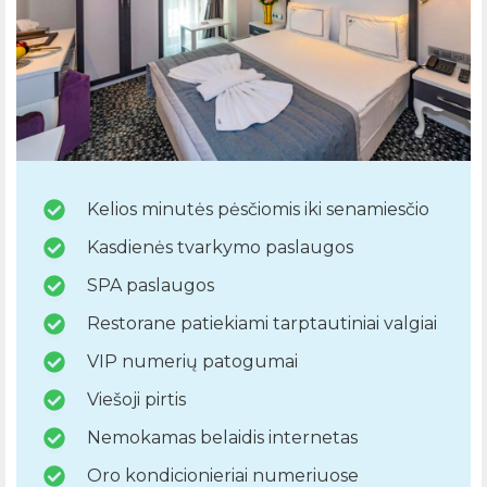
Kelios minutės pėsčiomis iki senamiesčio
Kasdienės tvarkymo paslaugos
SPA paslaugos
Restorane patiekiami tarptautiniai valgiai
VIP numerių patogumai
Viešoji pirtis
Nemokamas belaidis internetas
Oro kondicionieriai numeriuose