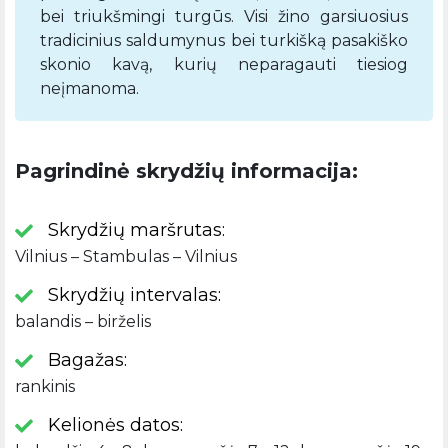
bei triukšmingi turgūs. Visi žino garsiuosius
tradicinius saldumynus bei turkišką pasakiško
skonio kavą, kurių neparagauti tiesiog
neįmanoma.
Pagrindinė skrydžių informacija:
Skrydžių maršrutas:
Vilnius – Stambulas – Vilnius
Skrydžių intervalas:
balandis – birželis
Bagažas:
rankinis
Kelionės datos: