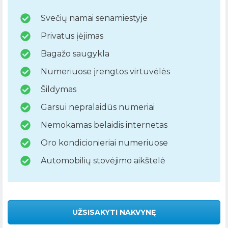
Svečių namai senamiestyje
Privatus įėjimas
Bagažo saugykla
Numeriuose įrengtos virtuvėlės
Šildymas
Garsui nepralaidūs numeriai
Nemokamas belaidis internetas
Oro kondicionieriai numeriuose
Automobilių stovėjimo aikštelė
UŽSISAKYTI NAKVYNĘ