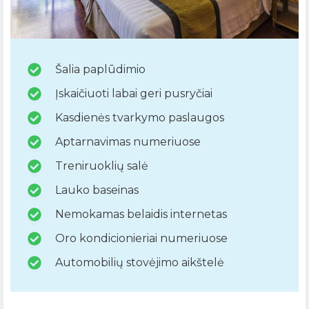
Šalia paplūdimio
Įskaičiuoti labai geri pusryčiai
Kasdienės tvarkymo paslaugos
Aptarnavimas numeriuose
Treniruoklių salė
Lauko baseinas
Nemokamas belaidis internetas
Oro kondicionieriai numeriuose
Automobilių stovėjimo aikštelė