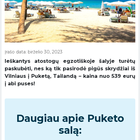
Įrašo data: birželio 30, 2023
Ieškantys atostogų egzotiškoje šalyje turėtų
paskubėti, nes ką tik pasirodė pigūs skrydžiai iš
Vilniaus į Puketą, Tailandą – kaina nuo 539 eurų
į abi puses!
Daugiau apie Puketo
salą: