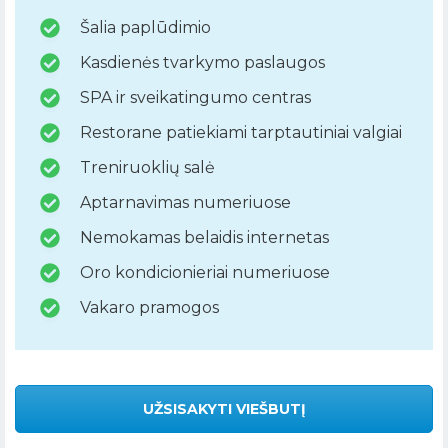
Šalia paplūdimio
Kasdienės tvarkymo paslaugos
SPA ir sveikatingumo centras
Restorane patiekiami tarptautiniai valgiai
Treniruoklių salė
Aptarnavimas numeriuose
Nemokamas belaidis internetas
Oro kondicionieriai numeriuose
Vakaro pramogos
UŽSISAKYTI VIEŠBUTĮ