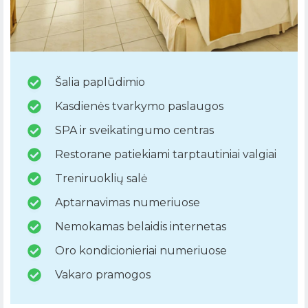
Šalia paplūdimio
Kasdienės tvarkymo paslaugos
SPA ir sveikatingumo centras
Restorane patiekiami tarptautiniai valgiai
Treniruoklių salė
Aptarnavimas numeriuose
Nemokamas belaidis internetas
Oro kondicionieriai numeriuose
Vakaro pramogos