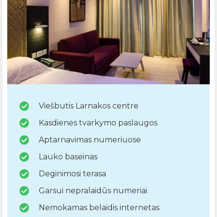
Viešbutis Larnakos centre
Kasdienės tvarkymo paslaugos
Aptarnavimas numeriuose
Lauko baseinas
Deginimosi terasa
Garsui nepralaidūs numeriai
Nemokamas belaidis internetas