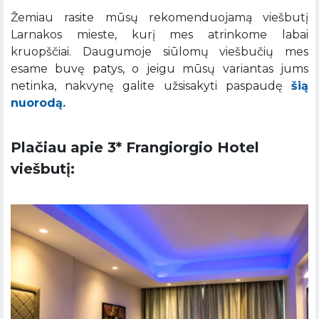
Žemiau rasite mūsų rekomenduojamą viešbutį
Larnakos mieste, kurį mes atrinkome labai
kruopščiai. Daugumoje siūlomų viešbučių mes
esame buvę patys, o jeigu mūsų variantas jums
netinka, nakvynę galite užsisakyti paspaudę
šią
nuorodą.
Plačiau apie 3* Frangiorgio Hotel
viešbutį: