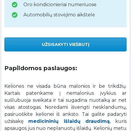
Oro kondicionieriai numeriuose
Automobilių stovėjimo aikštelė
UŽSISAKYTI VIEŠBUTĮ
Papildomos paslaugos:
Kelionės ne visada būna malonios ir be trikdžių.
Kartais patenkame į nemalonius įvykius ar
sušlubuoja sveikata ir tai sugadina nuotaiką ar net
visas atostogas. Norėdami išvengti nesklandumų,
pasiruoškite kelionei iš anksto. Tai galite padaryti
užsisakę
medicininių išlaidų draudimą
, kuris
apsaugos jus nuo neplanuotų išlaidų. Kelionių metu