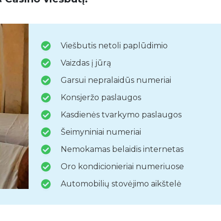
Viešbutis netoli paplūdimio
Vaizdas į jūrą
Garsui nepralaidūs numeriai
Konsjeržo paslaugos
Kasdienės tvarkymo paslaugos
Šeimyniniai numeriai
Nemokamas belaidis internetas
Oro kondicionieriai numeriuose
Automobilių stovėjimo aikštelė