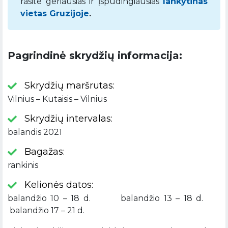
rasite geriausias ir įspūdingiausias
lankytinas
vietas Gruzijoje
.
Pagrindinė skrydžių informacija:
Skrydžių maršrutas:
Vilnius – Kutaisis – Vilnius
Skrydžių intervalas:
balandis 2021
Bagažas:
rankinis
Kelionės datos:
balandžio 10 – 18 d. balandžio 13 – 18 d.
balandžio 17 – 21 d.