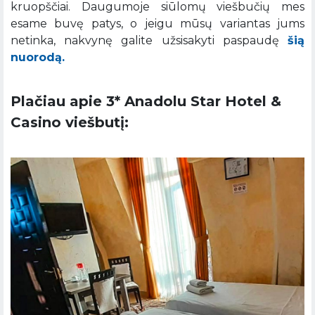
kruopščiai. Daugumoje siūlomų viešbučių mes
esame buvę patys, o jeigu mūsų variantas jums
netinka, nakvynę galite užsisakyti paspaudę
šią
nuorodą.
Plačiau apie 3* Anadolu Star Hotel &
Casino viešbutį: