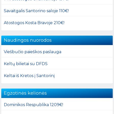
Savaitgalis Santorino saloje 110€!
Atostogos Kosta Bravoje 210€!
Naudingos nuorodos
Viešbučio paieškos paslauga
Keltų bilietai su DFDS
Keltai iš Kretos į Santorinį
Egzotinės kelionės
Dominikos Respublika 1209€!