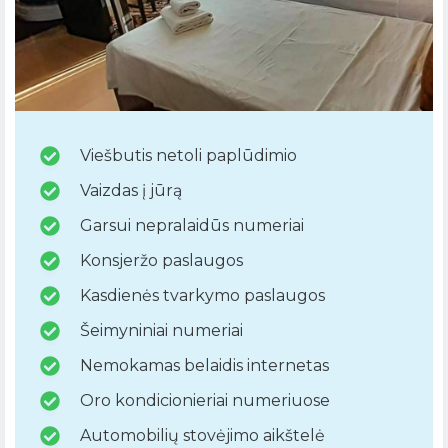
Viešbutis netoli paplūdimio
Vaizdas į jūrą
Garsui nepralaidūs numeriai
Konsjeržo paslaugos
Kasdienės tvarkymo paslaugos
Šeimyniniai numeriai
Nemokamas belaidis internetas
Oro kondicionieriai numeriuose
Automobilių stovėjimo aikštelė