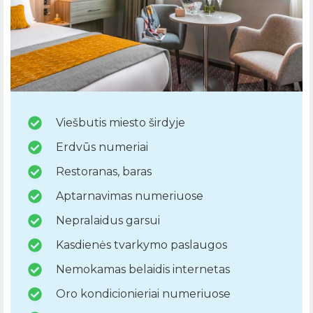
Viešbutis miesto širdyje
Erdvūs numeriai
Restoranas, baras
Aptarnavimas numeriuose
Nepralaidus garsui
Kasdienės tvarkymo paslaugos
Nemokamas belaidis internetas
Oro kondicionieriai numeriuose