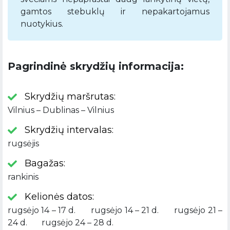
gamtos stebuklų ir nepakartojamus
nuotykius.
Pagrindinė skrydžių informacija:
Skrydžių maršrutas:
Vilnius – Dublinas – Vilnius
Skrydžių intervalas:
rugsėjis
Bagažas:
rankinis
Kelionės datos:
rugsėjo 14 – 17 d. rugsėjo 14 – 21 d. rugsėjo 21 –
24 d. rugsėjo 24 – 28 d.