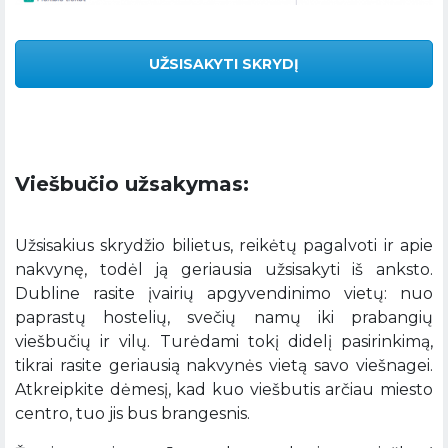
UŽSISAKYTI SKRYDĮ
Viešbučio užsakymas:
Užsisakius skrydžio bilietus, reikėtų pagalvoti ir apie
nakvynę, todėl ją geriausia užsisakyti iš anksto.
Dubline rasite įvairių apgyvendinimo vietų: nuo
paprastų hostelių, svečių namų iki prabangių
viešbučių ir vilų. Turėdami tokį didelį pasirinkimą,
tikrai rasite geriausią nakvynės vietą savo viešnagei.
Atkreipkite dėmesį, kad kuo viešbutis arčiau miesto
centro, tuo jis bus brangesnis.