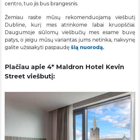
centro, tuo jis bus brangesnis.
Žemiau rasite mūsų rekomenduojamą viešbutį
Dubline, kurį mes atrinkome labai kruopščiai.
Daugumoje siūlomų viešbučių mes esame buvę
patys, o jeigu mūsų variantas jums netinka, nakvynę
galite užsisakyti paspaudę
šią nuorodą.
Plačiau apie 4* Maldron Hotel Kevin
Street viešbutį: