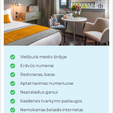
Viešbutis miesto širdyje
Erdvūs numeriai
Restoranas, baras
Aptarnavimas numeriuose
Nepralaidus garsui
Kasdienės tvarkymo paslaugos
Nemokamas belaidis internetas