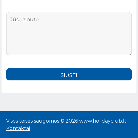
Visos teisės saugomos © 2026 www.holidayclub.lt
Kontaktai