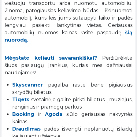
viešuoju transportu arba nuomotu automobiliu.
Žinoma, patogiausias keliavimo būdas – išsinuomoti
automobilį, kuris leis jums sutaupyti laiko ir padės
lengviau pasiekti lankytinas vietas. Geriausias
automobilių nuomos kainas rasite paspaudę
šią
nuorodą.
Mėgstate keliauti savarankiškai?
Peržiūrėkite
šiuos paslaugų įrankius, kuriais mes dažniausiai
naudojamės!
Skyscanner
pagalba rasite bene pigiausius
skrydžių bilietus.
Tiqets
svetainėje galite pirkti bilietus į muziejus,
renginius ir pramogų parkus.
Booking
ir
Agoda
siūlo geriausias nakvynės
kainas.
Draudimas
padės išvengti neplanuotų išlaidų
keliaujant užsienyje.