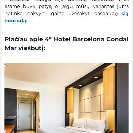
esame buvę patys, o jeigu mūsų variantas jums
netinka, nakvynę galite užsisakyti paspaudę
šią
nuorodą.
Plačiau apie 4* Hotel Barcelona Condal
Mar viešbutį: