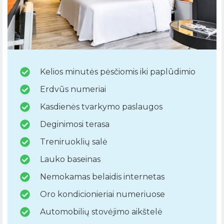
Kelios minutės pėsčiomis iki paplūdimio
Erdvūs numeriai
Kasdienės tvarkymo paslaugos
Deginimosi terasa
Treniruoklių salė
Lauko baseinas
Nemokamas belaidis internetas
Oro kondicionieriai numeriuose
Automobilių stovėjimo aikštelė