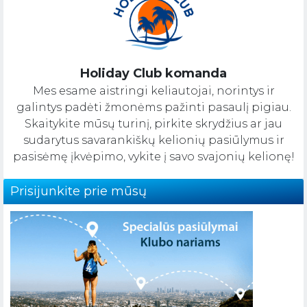
Holiday Club komanda
Mes esame aistringi keliautojai, norintys ir
galintys padėti žmonėms pažinti pasaulį pigiau.
Skaitykite mūsų turinį, pirkite skrydžius ar jau
sudarytus savarankiškų kelionių pasiūlymus ir
pasisėmę įkvėpimo, vykite į savo svajonių kelionę!
Prisijunkite prie mūsų