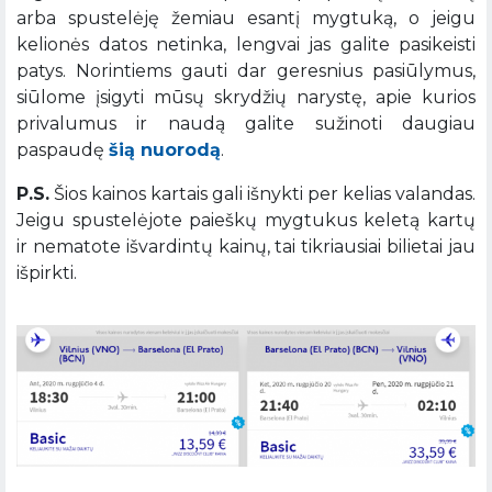
arba spustelėję žemiau esantį mygtuką, o jeigu
kelionės datos netinka, lengvai jas galite pasikeisti
patys. Norintiems gauti dar geresnius pasiūlymus,
siūlome įsigyti mūsų skrydžių narystę, apie kurios
privalumus ir naudą galite sužinoti daugiau
paspaudę
šią nuorodą
.
P.S.
Šios kainos kartais gali išnykti per kelias valandas.
Jeigu spustelėjote paieškų mygtukus keletą kartų
ir nematote išvardintų kainų, tai tikriausiai bilietai jau
išpirkti.