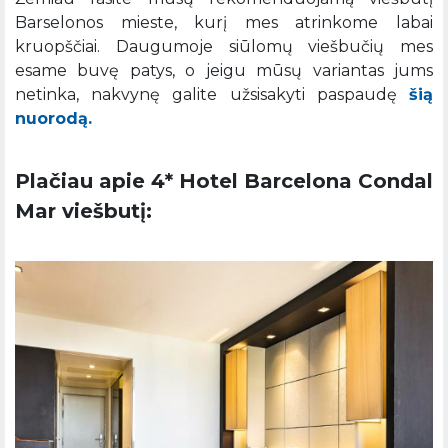
Barselonos mieste, kurį mes atrinkome labai
kruopščiai. Daugumoje siūlomų viešbučių mes
esame buvę patys, o jeigu mūsų variantas jums
netinka, nakvynę galite užsisakyti paspaudę
šią
nuorodą.
Plačiau apie 4* Hotel Barcelona Condal
Mar viešbutį: