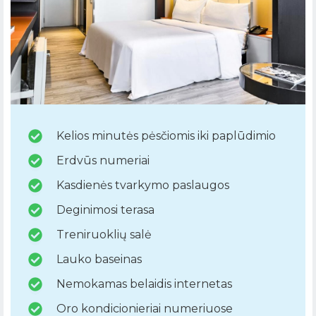
Kelios minutės pėsčiomis iki paplūdimio
Erdvūs numeriai
Kasdienės tvarkymo paslaugos
Deginimosi terasa
Treniruoklių salė
Lauko baseinas
Nemokamas belaidis internetas
Oro kondicionieriai numeriuose