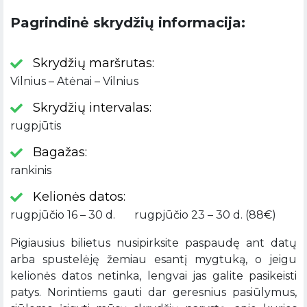
Pagrindinė skrydžių informacija:
Skrydžių maršrutas:
Vilnius – Atėnai – Vilnius
Skrydžių intervalas:
rugpjūtis
Bagažas:
rankinis
Kelionės datos:
rugpjūčio 16 – 30 d. rugpjūčio 23 – 30 d. (88€)
Pigiausius bilietus nusipirksite paspaudę ant datų
arba spustelėję žemiau esantį mygtuką, o jeigu
kelionės datos netinka, lengvai jas galite pasikeisti
patys. Norintiems gauti dar geresnius pasiūlymus,