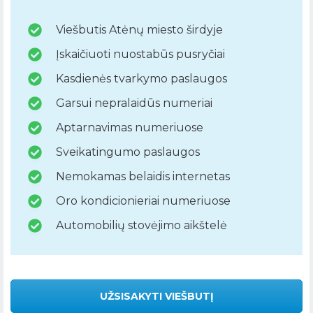
Viešbutis Atėnų miesto širdyje
Įskaičiuoti nuostabūs pusryčiai
Kasdienės tvarkymo paslaugos
Garsui nepralaidūs numeriai
Aptarnavimas numeriuose
Sveikatingumo paslaugos
Nemokamas belaidis internetas
Oro kondicionieriai numeriuose
Automobilių stovėjimo aikštelė
UŽSISAKYTI VIEŠBUTĮ