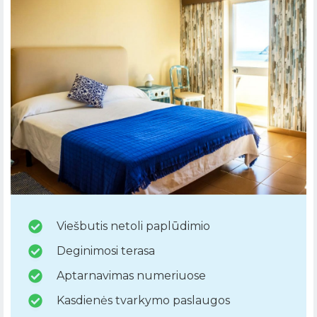
Viešbutis netoli paplūdimio
Deginimosi terasa
Aptarnavimas numeriuose
Kasdienės tvarkymo paslaugos