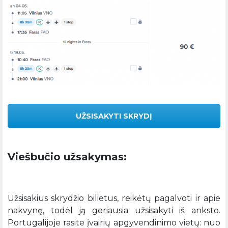
UŽSISAKYTI SKRYDĮ
Viešbučio užsakymas:
Užsisakius skrydžio bilietus, reikėtų pagalvoti ir apie
nakvynę, todėl ją geriausia užsisakyti iš anksto.
Portugalijoje rasite įvairių apgyvendinimo vietų: nuo