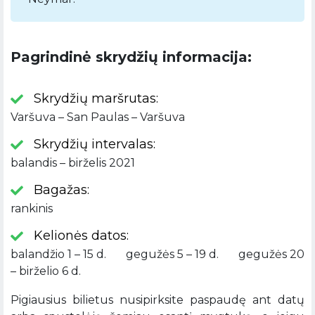
Pagrindinė skrydžių informacija:
Skrydžių maršrutas:
Varšuva – San Paulas – Varšuva
Skrydžių intervalas:
balandis – birželis 2021
Bagažas:
rankinis
Kelionės datos:
balandžio 1 – 15 d. gegužės 5 – 19 d. gegužės 20
– birželio 6 d.
Pigiausius bilietus nusipirksite paspaudę ant datų