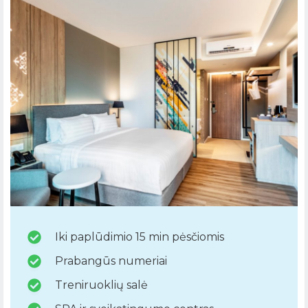
Iki paplūdimio 15 min pėsčiomis
Prabangūs numeriai
Treniruoklių salė