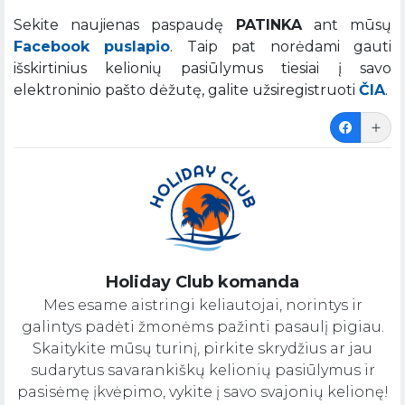
Sekite naujienas paspaudę
PATINKA
ant mūsų
Facebook puslapio
. Taip pat norėdami gauti
išskirtinius kelionių pasiūlymus tiesiai į savo
elektroninio pašto dėžutę, galite užsiregistruoti
ČIA
.
Holiday Club komanda
Mes esame aistringi keliautojai, norintys ir
galintys padėti žmonėms pažinti pasaulį pigiau.
Skaitykite mūsų turinį, pirkite skrydžius ar jau
sudarytus savarankiškų kelionių pasiūlymus ir
pasisėmę įkvėpimo, vykite į savo svajonių kelionę!