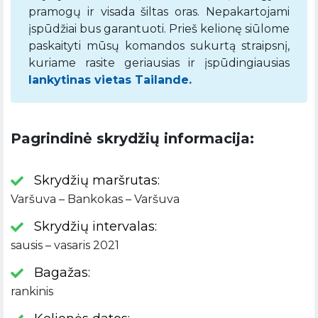
pramogų ir visada šiltas oras. Nepakartojami
įspūdžiai bus garantuoti. Prieš kelionę siūlome
paskaityti mūsų komandos sukurtą straipsnį,
kuriame rasite geriausias ir įspūdingiausias
lankytinas vietas Tailande.
Pagrindinė skrydžių informacija:
Skrydžių maršrutas:
Varšuva – Bankokas – Varšuva
Skrydžių intervalas:
sausis – vasaris 2021
Bagažas:
rankinis