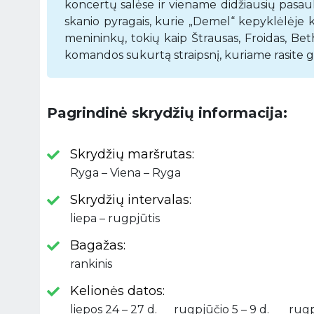
koncertų salėse ir viename didžiausių pasau
skanio pyragais, kurie „Demel“ kepyklėlėje
menininkų, tokių kaip Štrausas, Froidas, Be
komandos sukurtą straipsnį, kuriame rasite ge
Pagrindinė skrydžių informacija:
Skrydžių maršrutas:
Ryga – Viena – Ryga
Skrydžių intervalas:
liepa – rugpjūtis
Bagažas:
rankinis
Kelionės datos:
liepos 24 – 27 d. rugpjūčio 5 – 9 d. rugpjū