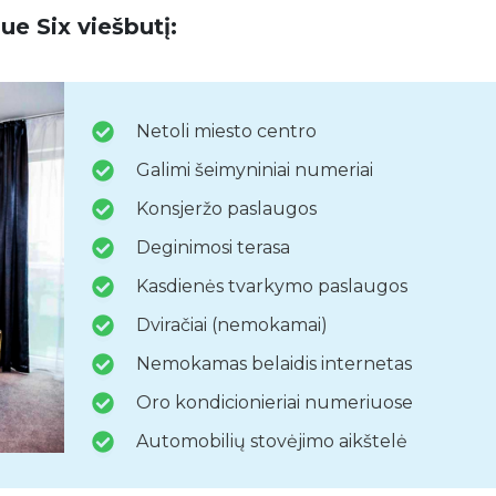
ue Six viešbutį:
Netoli miesto centro
Galimi šeimyniniai numeriai
Konsjeržo paslaugos
Deginimosi terasa
Kasdienės tvarkymo paslaugos
Dviračiai (nemokamai)
Nemokamas belaidis internetas
Oro kondicionieriai numeriuose
Automobilių stovėjimo aikštelė