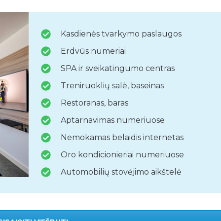
Kasdienės tvarkymo paslaugos
Erdvūs numeriai
SPA ir sveikatingumo centras
Treniruoklių salė, baseinas
Restoranas, baras
Aptarnavimas numeriuose
Nemokamas belaidis internetas
Oro kondicionieriai numeriuose
Automobilių stovėjimo aikštelė