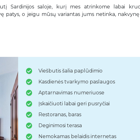
 Sardinijos saloje, kurį mes atrinkome labai kruop
patys, o jeigu mūsų variantas jums netinka, nakvynę 
Viešbutis šalia paplūdimio
Kasdienės tvarkymo paslaugos
Aptarnavimas numeriuose
Įskaičiuoti labai geri pusryčiai
Restoranas, baras
Deginimosi terasa
Nemokamas belaidis internetas