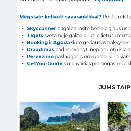
Mėgstate keliauti savarankiškai?
Peržiūrėkite
Skyscanner
pagalba rasite bene pigiausius sk
Tiqets
svetainėje galite pirkti bilietus į muz
Booking
ir
Agoda
siūlo geriausias nakvynės 
Draudimas
padės išvengti neplanuotų išlaidų
Pervežimo
paslaugas iš oro uosto iki reikiamo
GetYourGuide
siūlo įvairias pramogas: nuo s
JUMS TAIP