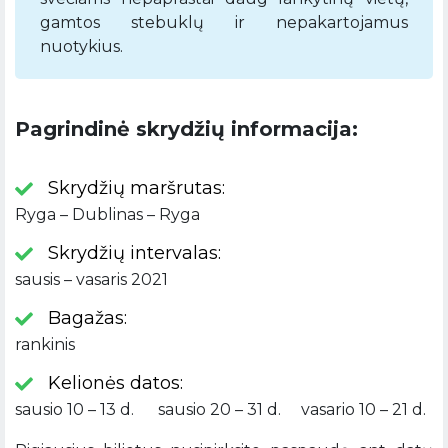
gamtos stebuklų ir nepakartojamus
nuotykius.
Pagrindinė skrydžių informacija:
Skrydžių maršrutas:
Ryga – Dublinas – Ryga
Skrydžių intervalas:
sausis – vasaris 2021
Bagažas:
rankinis
Kelionės datos:
sausio 10 – 13 d. sausio 20 – 31 d. vasario 10 – 21 d.