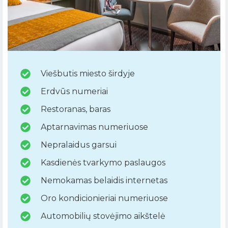
Viešbutis miesto širdyje
Erdvūs numeriai
Restoranas, baras
Aptarnavimas numeriuose
Nepralaidus garsui
Kasdienės tvarkymo paslaugos
Nemokamas belaidis internetas
Oro kondicionieriai numeriuose
Automobilių stovėjimo aikštelė