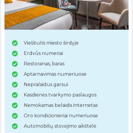
Viešbutis miesto širdyje
Erdvūs numeriai
Restoranas, baras
Aptarnavimas numeriuose
Nepralaidus garsui
Kasdienės tvarkymo paslaugos
Nemokamas belaidis internetas
Oro kondicionieriai numeriuose
Automobilių stovėjimo aikštelė