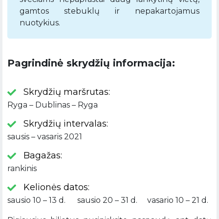
gamtos stebuklų ir nepakartojamus
nuotykius.
Pagrindinė skrydžių informacija:
Skrydžių maršrutas:
Ryga – Dublinas – Ryga
Skrydžių intervalas:
sausis – vasaris 2021
Bagažas:
rankinis
Kelionės datos:
sausio 10 – 13 d. sausio 20 – 31 d. vasario 10 – 21 d.