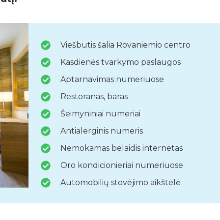
Viešbutis šalia Rovaniemio centro
Kasdienės tvarkymo paslaugos
Aptarnavimas numeriuose
Restoranas, baras
Šeimyniniai numeriai
Antialerginis numeris
Nemokamas belaidis internetas
Oro kondicionieriai numeriuose
Automobilių stovėjimo aikštelė