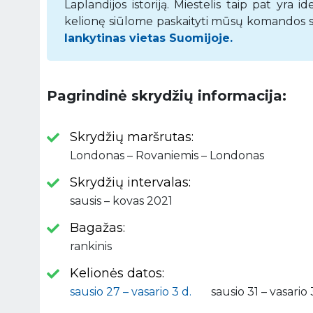
Laplandijos istoriją. Miestelis taip pat yra i
kelionę siūlome paskaityti mūsų komandos suk
lankytinas vietas Suomijoje.
Pagrindinė skrydžių informacija:
Skrydžių maršrutas:
Londonas – Rovaniemis – Londonas
Skrydžių intervalas:
sausis – kovas 2021
Bagažas:
rankinis
Kelionės datos:
sausio 27 – vasario 3 d.
sausio 31 – vasario 