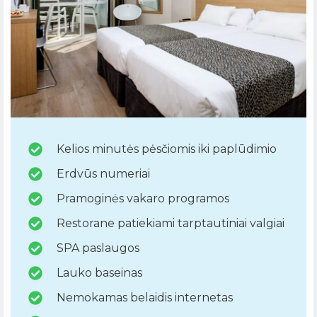
Kelios minutės pėsčiomis iki paplūdimio
Erdvūs numeriai
Pramoginės vakaro programos
Restorane patiekiami tarptautiniai valgiai
SPA paslaugos
Lauko baseinas
Nemokamas belaidis internetas